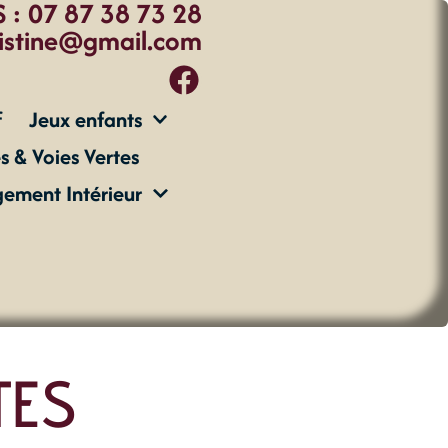
 : 07 87 38 73 28
istine@gmail.com
f
Jeux enfants
s & Voies Vertes
ment Intérieur
TES