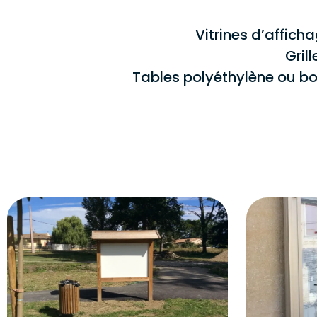
Vitrines d’affich
Gril
Tables polyéthylène ou bo