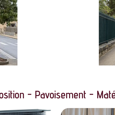
position - Pavoisement - Matér