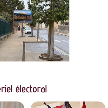
iel électoral