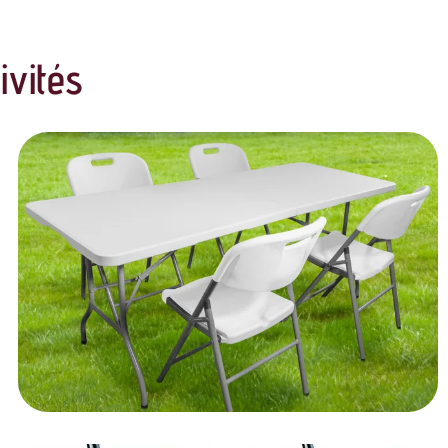
ivités