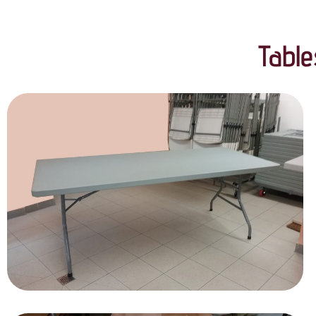
Table