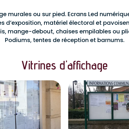
age murales ou sur pied. Ecrans Led numériques
les d’exposition, matériel électoral et pavoise
is, mange-debout, chaises empilables ou pli
Podiums, tentes de réception et barnums.
Vitrines d'affichage